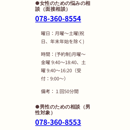
●女性のための悩みの相
談（面接相談）
078-360-8554
曜日：月曜～土曜(祝
日、年末年始を除く)
時間：(予約制)月曜～
金曜 9:40～18:40、土
曜 9:40～16:20（受
付：9:00〜）
備考：１回50分間
●男性のための相談（男
性対象）
078-360-8553