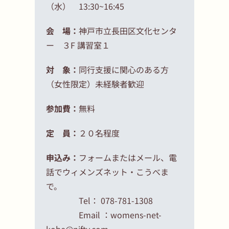
（水） 13:30~16:45
会 場：
神戸市立長田区文化センタ
ー ３F 講習室１
対 象：
同行支援に関心のある方
（女性限定）未経験者歓迎
参加費：
無料
定 員：
２０名程度
申込み：
フォームまたはメール、電
話でウィメンズネット・こうべま
で。
Tel： 078-781-1308
Email ：womens-net-