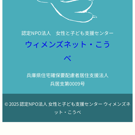
認定NPO法人 女性と子ども支援センター
ウィメンズネット・こう
べ
兵庫県住宅確保要配慮者居住支援法人
兵居支第0009号
© 2025 認定NPO法人 女性と子ども支援センター ウィメンズネ
ット・こうべ