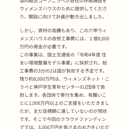
協同組合コープこうべが自社の休眠施設を
ウィメンズハウスのために提供してくださ
り、開設に向けて計画が動き出しました。
しかし、資材の高騰もあり、この六甲ウィ
メンズハウスの改修工事費には、１億8,000
万円の資金が必要です。
この事業は、国土交通省の「令和4年度 住
まい環境整備モデル事業」に採択され、総
工事費の3分の2は国が負担する予定です。
残り約8,000万円は、ウィメンズネット・こ
うべと神戸学生青年センターの2団体で負
担します。各団体で寄付を集め、有難いこ
とに1,000万円以上のご支援をいただきまし
たが、まだ目標額に達していないのが現状
です。そこで今回のクラウドファンディン
グでは、3,000万円を皆さまのお力をいただ