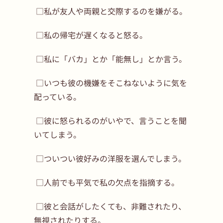
□私が友人や両親と交際するのを嫌がる。
□私の帰宅が遅くなると怒る。
□私に「バカ」とか「能無し」とか言う。
□いつも彼の機嫌をそこねないように気を
配っている。
□彼に怒られるのがいやで、言うことを聞
いてしまう。
□ついつい彼好みの洋服を選んでしまう。
□人前でも平気で私の欠点を指摘する。
□彼と会話がしたくても、非難されたり、
無視されたりする。