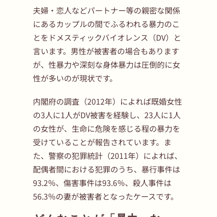
夫婦・恋人などパートナー等の親密な関係
にあるカップルの間でふるわれる暴力のこ
とをドメスティックバイオレンス（DV）と
言います。男性が被害者の場合もあります
が、性暴力や深刻な身体暴力は圧倒的に女
性が多いのが現状です。
内閣府の調査（2012年）によれば既婚女性
の3人に1人がDV被害を経験し、23人に1人
の女性が、生命に危険を感じる程の暴力を
受けていることが報告されています。ま
た、警察の犯罪統計（2011年）によれば、
配偶者間における犯罪のうち、暴行事件は
93.2％、傷害事件は93.6％、殺人事件は
56.3％の妻が被害者となったケースです。