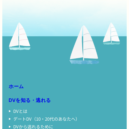
ホーム
DVを知る・逃れる
DVとは
デートDV（10・20代のあなたへ）
DVから逃れるために