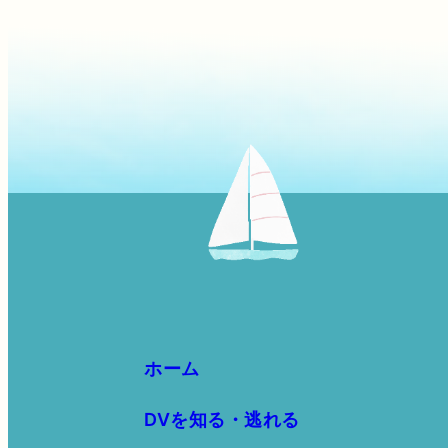
ホーム
DVを知る・逃れる