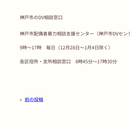
神戸市のDV相談窓口
神戸市配偶者暴力相談支援センター（神戸市DVセンター）（
9時～17時 毎日（12月28日～1月4日除く）
各区役所・支所相談窓口 8時45分～17時30分
«
前の投稿