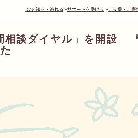
DVを知る・逃れる
サポートを受ける
ご支援・ご寄
間相談ダイヤル」を開設
した