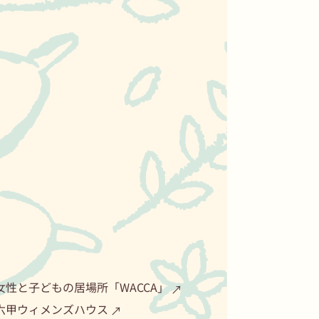
マンスリーサポーター募集月間がはじ
まりました！
2025年11月6日
カテゴリー
お知らせ
(111)
イベント
(2)
セミナー
(28)
その他お知らせ
(1)
メディア
(9)
活動報告
(31)
ウィメンズネット・こうべのリンク
女性と子どもの居場所「WACCA」
六甲ウィメンズハウス