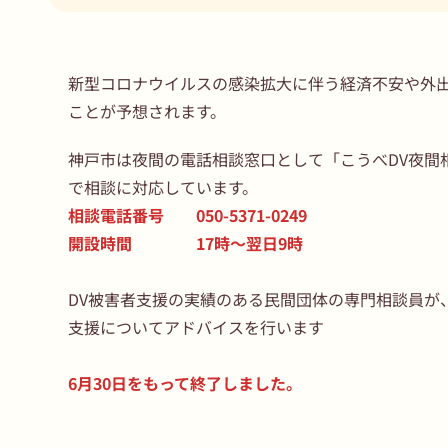
新型コロナウイルスの感染拡大に伴う経済不安や外出
ことが予想されます。
神戸市は夜間の電話相談窓口として「こうべDV夜間相
で相談に対応しています。
相談電話番号 050-5371-0249
開設時間 17時～翌日9時
DV被害者支援の実績のある民間団体の専門相談員が
支援についてアドバイスを行います
6月30日をもって終了しました。