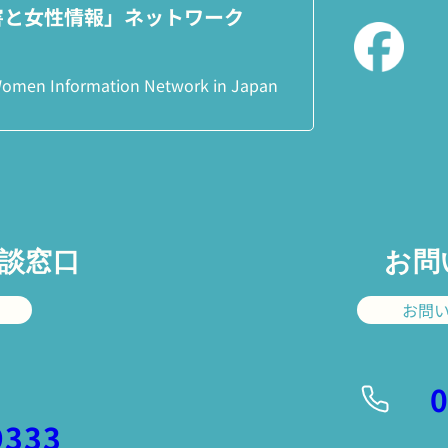
害と女性情報」ネットワーク
 Women Information Network
in Japan
相談窓口
お問
お問
9333