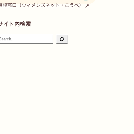
相談窓口（ウィメンズネット・こうべ）
サイト内検索
検
索