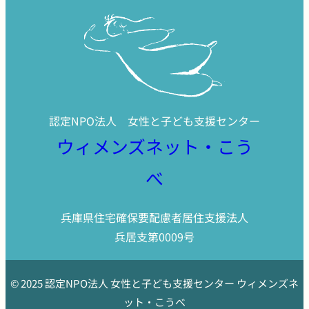
認定NPO法人 女性と子ども支援センター
ウィメンズネット・こう
べ
兵庫県住宅確保要配慮者居住支援法人
兵居支第0009号
© 2025 認定NPO法人 女性と子ども支援センター ウィメンズネ
ット・こうべ