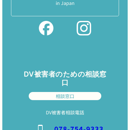
in Japan
DV被害者のための相談窓
口
相談窓口
DV被害者相談電話
078-754-9333