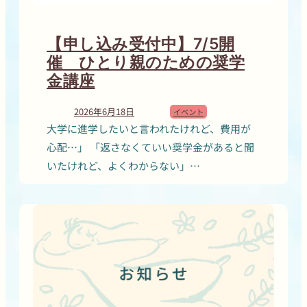
【申し込み受付中】7/5開
催 ひとり親のための奨学
金講座
2026年6月18日
イベント
大学に進学したいと言われたけれど、費用が
心配…」 「返さなくていい奨学金があると聞
いたけれど、よくわからない」…