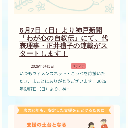
6月7日（日）より神戸新聞
「わが心の自叙伝」にて、代
表理事・正井禮子の連載がス
タートします！
2026年6月5日
メディア
いつもウィメンズネット・こうべを応援いた
だき、まことにありがとうございます。 2026
年6月7日（日）より、神…