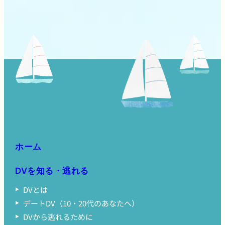
ホーム
DVを知る・逃れる
DVとは
デートDV（10・20代のあなたへ）
DVから逃れるために