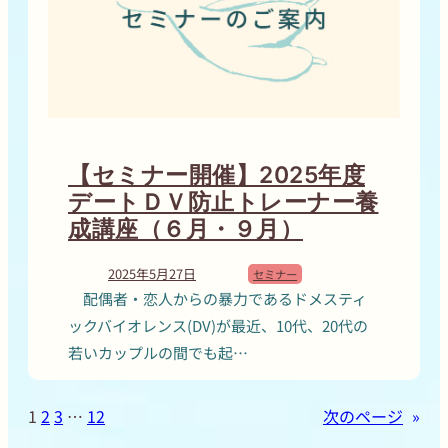
【セミナー開催】2025年度
デートＤＶ防止トレーナー養
成講座（６月・９月）
2025年5月27日
セミナー
配偶者・恋人からの暴力であるドメスティ
ックバイオレンス(DV)が最近、10代、20代の
若いカップルの間でも起…
1
2
3
…
12
次のページ
»