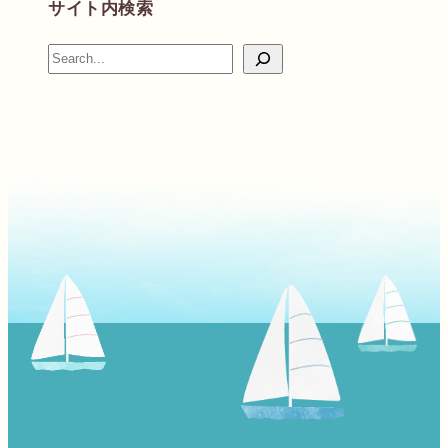
サイト内検索
検
索