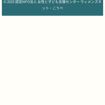
© 2025 認定NPO法人 女性と子ども支援センター ウィメンズネ
ット・こうべ