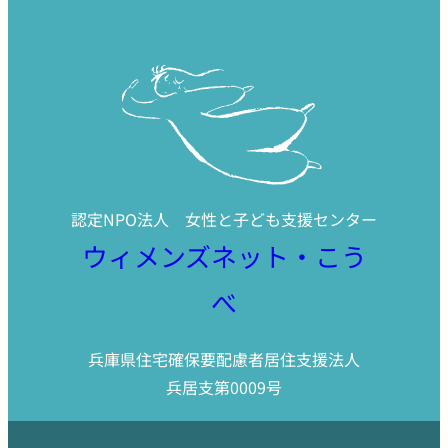
認定NPO法人 女性と子ども支援センター
ウィメンズネット・こう
べ
兵庫県住宅確保要配慮者居住支援法人
兵居支第0009号