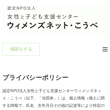
認定NPO法人女性と
認定NPO法人女性と子ども支
子ども支援センター
援センターウィメンズネット・
相談をする
ウィメンズネット・
こうべ
こうべ
プライバシーポリシー
認定NPO法人女性と子ども支援センターウィメンズネッ
ト・こうべ（以下、「当団体」）は、個人情報（個人に関
する情報で、氏名、生年月日その他の記述等により特定の